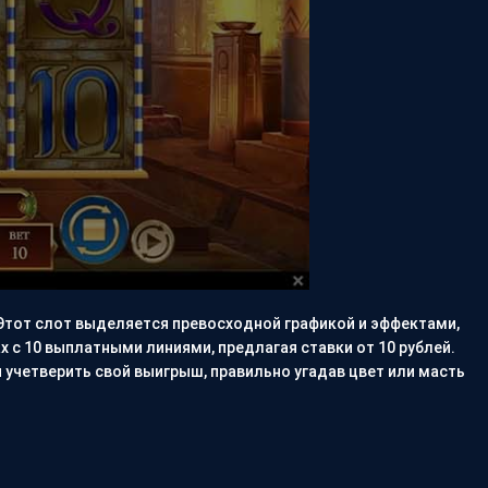
. Этот слот выделяется превосходной графикой и эффектами,
 с 10 выплатными линиями, предлагая ставки от 10 рублей.
 учетверить свой выигрыш, правильно угадав цвет или масть